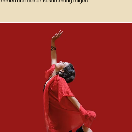
kommen und deiner Bestimmung folgen