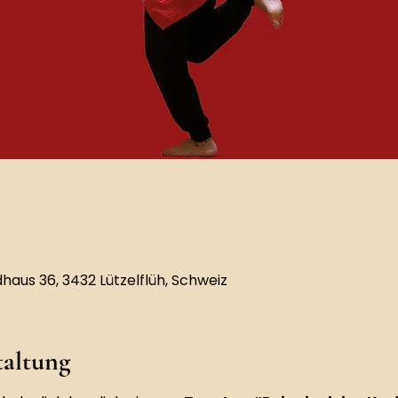
aus 36, 3432 Lützelflüh, Schweiz
taltung