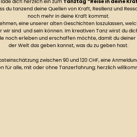
 lade dich herzlich ein zum 
Tanztag
“Reise in deine Kra
ass du tanzend deine Quellen von Kraft, Resilienz und Re
noch mehr in deine Kraft kommst.
nehmen, eine unserer alten Geschichten loszulassen, welc
der wir sind  und sein können. Im kreativen Tanz wirst du di
ele noch erleben und erschaffen möchte, damit du deiner
der Welt das geben kannst, was du zu geben hast.
steinschätzung zwischen 90 und 120 CHF, eine Anmeldung 
en für alle, mit oder ohne Tanzerfahrung; herzlich willkomm