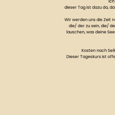
Ich
dieser Tag ist dazu da, d
Wir werden uns die Zeit 
die/ der zu sein, die/ 
lauschen, was deine Se
Kosten nach Selb
Dieser Tageskurs ist off