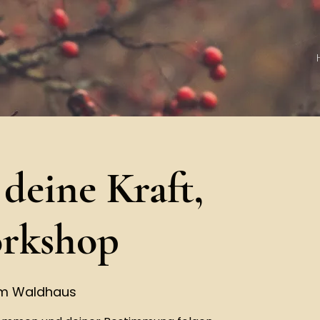
 deine Kraft,
rkshop
om Waldhaus