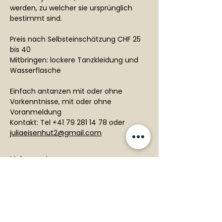
werden, zu welcher sie ursprünglich 
bestimmt sind.
Preis nach Selbsteinschätzung CHF 25 
bis 40
Mitbringen: lockere Tanzkleidung und 
Wasserflasche
Einfach antanzen mit oder ohne 
Vorkenntnisse, mit oder ohne 
Voranmeldung
Kontakt: Tel +41 79 281 14 78 oder 
juliaeisenhut2@gmail.com
Mehr anzeigen
Diese Veranstaltung teilen