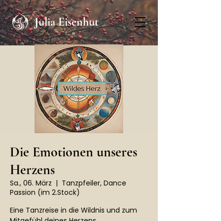
Julia Eisenhut
Die Emotionen unseres
Herzens
Sa., 06. März
  |  
Tanzpfeiler, Dance
Passion (im 2.Stock)
Eine Tanzreise in die Wildnis und zum
Mitgefühl deines Herzens